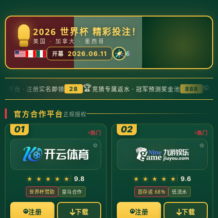
2026 世界杯 精彩投注！
美国 · 加拿大 · 墨西哥
6
2026.06.11
开幕
🏆
⚽
官方平台 · 注册实名即领
竞猜专属返水 · 冠军预测奖金池
2
28
888
官方合作平台
正规授权
01
02
热门
热门
9.8
9.6
★ ★ ★ ★ ★
★ ★ ★ ★ ★
世界杯赞助
皇马合作
首存返 68%
低流水
注册
下载
注册
下载